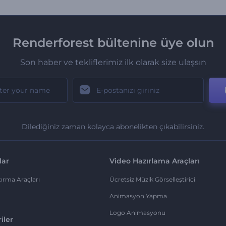
Renderforest bültenine üye olun
Son haber ve tekliflerimiz ilk olarak size ulaşsın
Dilediğiniz zaman kolayca abonelikten çıkabilirsiniz.
lar
Video Hazırlama Araçları
ırma Araçları
Ücretsiz Müzik Görselleştirici
Animasyon Yapma
Logo Animasyonu
iler