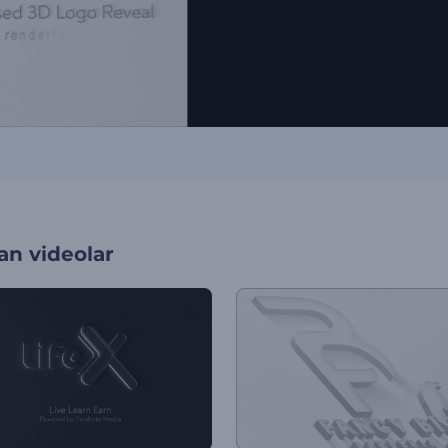
an videolar