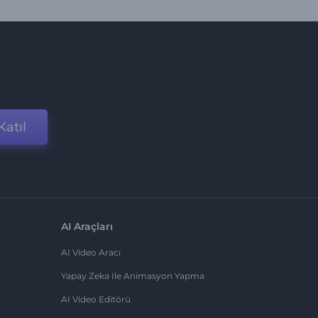
Katıl
AI Araçları
AI Video Aracı
Yapay Zeka Ile Animasyon Yapma
AI Video Editörü