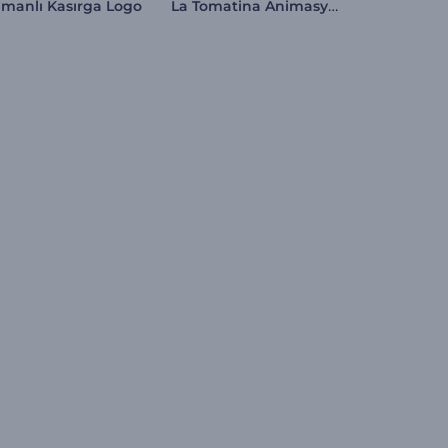
La Tomatina Animasyonları
manlı Kasırga Logo