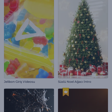
Jelibon Giriş Videosu
Süslü Noel Ağacı İntro