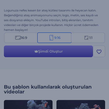
Logunuza nefes kesen bir ateş kütlesi tasarımı ile heyecan katın.
Beğendiğiniz ateş animasyonunu seçin; logo, metin, ses kaydı ve
ses dosyanızı ekleyin. YouTube introları, bitiş ekranları, tanıtım
videoları ve diğer birçok projede kullanın. Hiçbir ücret ödemeden
hemen başlayın!
16:9
9:16
1:1
Şi̇mdi̇ Oluştur
Bu şablon kullanılarak oluşturulan
videolar