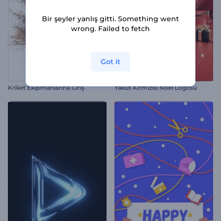
Bir şeyler yanlış gitti. Something went
wrong. Failed to fetch
Got it
Kriket Ekipmanlarına Giriş
Yakut Kırmızısı Noel Logosu