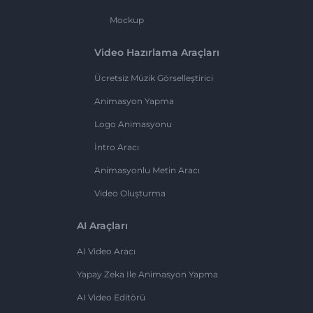
Mockup
Video Hazırlama Araçları
Ücretsiz Müzik Görselleştirici
Animasyon Yapma
Logo Animasyonu
İntro Aracı
Animasyonlu Metin Aracı
Video Oluşturma
AI Araçları
AI Video Aracı
Yapay Zeka Ile Animasyon Yapma
AI Video Editörü