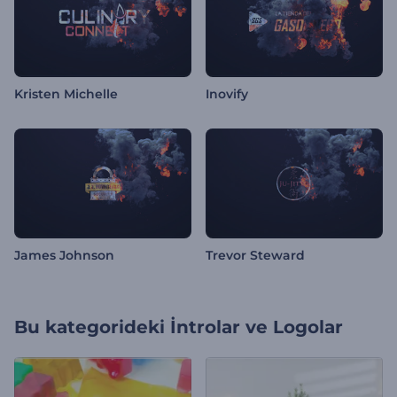
Kristen Michelle
Inovify
James Johnson
Trevor Steward
Bu kategorideki
İntrolar ve Logolar