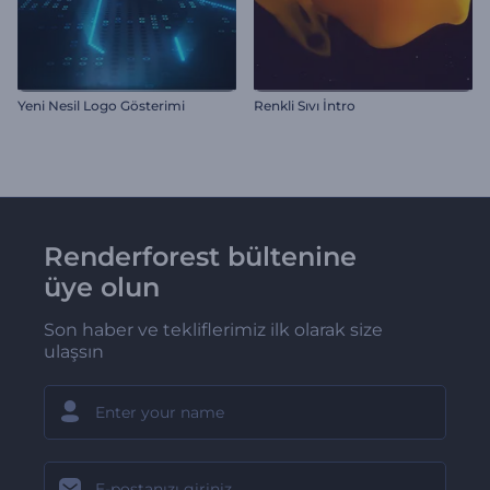
Yeni Nesil Logo Gösterimi
Renkli Sıvı İntro
Renderforest bültenine
üye olun
Son haber ve tekliflerimiz ilk olarak size
ulaşsın