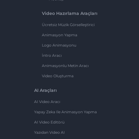
Video Hazırlama Araçları
Ücretsiz Müzik Görselleştirici
Animasyon Yapma
Logo Animasyonu
İntro Aracı
Animasyonlu Metin Aracı
Video Oluşturma
AI Araçları
AI Video Aracı
Yapay Zeka Ile Animasyon Yapma
AI Video Editörü
Yazıdan Video AI