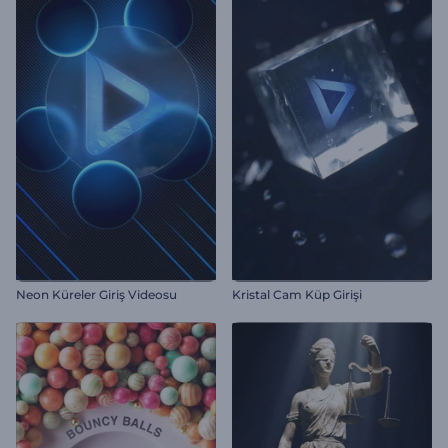
Neon Küreler Giriş Videosu
Kristal Cam Küp Girişi