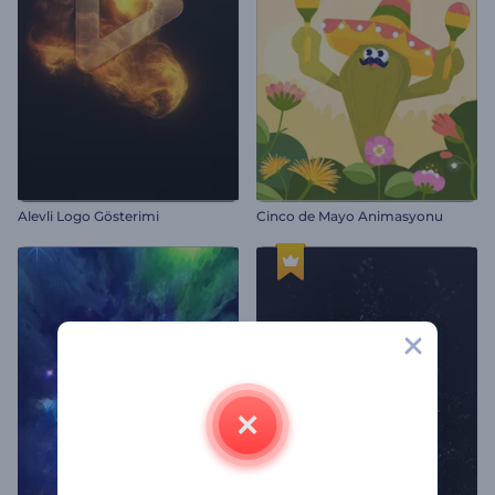
Alevli Logo Gösterimi
Cinco de Mayo Animasyonu