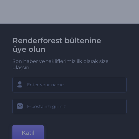
Renderforest bültenine
üye olun
Son haber ve tekliflerimiz ilk olarak size
ulaşsın
Katıl