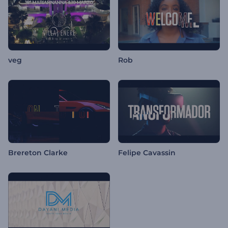
veg
Rob
Brereton Clarke
Felipe Cavassin