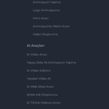
Animasyon Yapma
Logo Animasyonu
İntro Aracı
Animasyonlu Metin Aracı
Video Oluşturma
AI Araçları
AI Video Aracı
Yapay Zeka Ile Animasyon Yapma
AI Video Editörü
Yazıdan Video AI
AI Web Sitesi Aracı
Şirket Adı Oluşturucu
AI TikTok Videosu Aracı