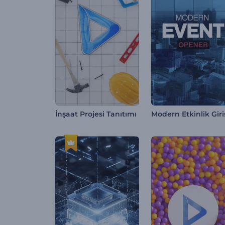
İnşaat Projesi Tanıtımı