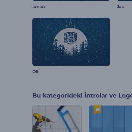
aman
Jas
Olli
Bu kategorideki
İntrolar ve Log