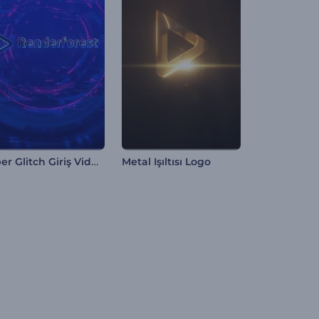
Siber Glitch Giriş Videosu
Metal Işıltısı Logo