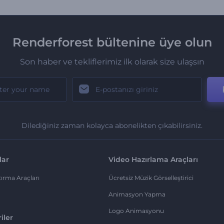
Renderforest bültenine üye olun
Son haber ve tekliflerimiz ilk olarak size ulaşsın
Dilediğiniz zaman kolayca abonelikten çıkabilirsiniz.
lar
Video Hazırlama Araçları
ırma Araçları
Ücretsiz Müzik Görselleştirici
Animasyon Yapma
Logo Animasyonu
iler