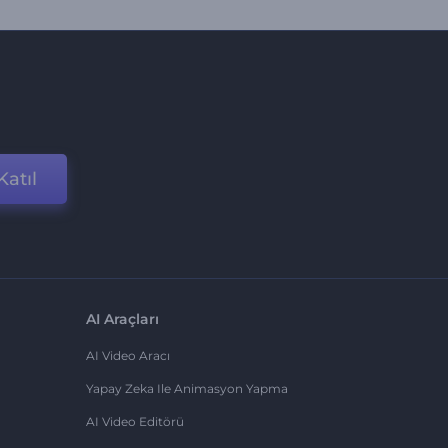
Katıl
AI Araçları
AI Video Aracı
Yapay Zeka Ile Animasyon Yapma
AI Video Editörü