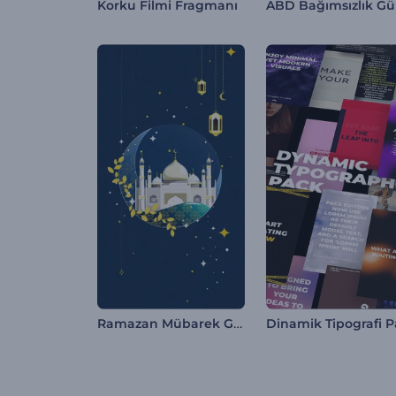
Korku Filmi Fragmanı
Ramazan Mübarek Giriş Videosu