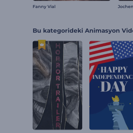
Fanny Vial
Joche
Bu kategorideki
Animasyon Vide