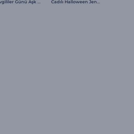
Sevgililer Günü Aşk Meleği İntro
Cadılı Halloween Jeneriği