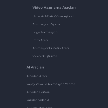
Video Hazırlama Araçları
Ücretsiz Müzik Görselleştirici
Animasyon Yapma
Logo Animasyonu
İntro Aracı
Animasyonlu Metin Aracı
Video Oluşturma
AI Araçları
AI Video Aracı
Yapay Zeka Ile Animasyon Yapma
AI Video Editörü
Yazıdan Video AI
AI Web Sitesi Aracı