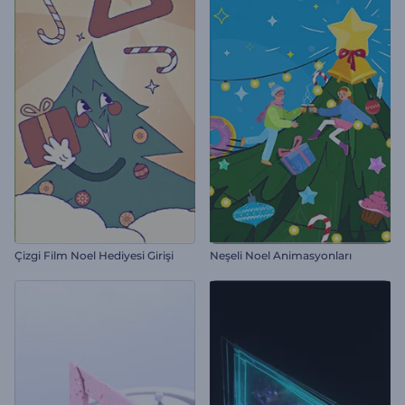
Çizgi Film Noel Hediyesi Girişi
Neşeli Noel Animasyonları