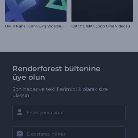
Oyun Kanalı Canlı Giriş Videosu
Glitch Efektli Logo Giriş Videosu
Renderforest bültenine
üye olun
Son haber ve tekliflerimiz ilk olarak size
ulaşsın