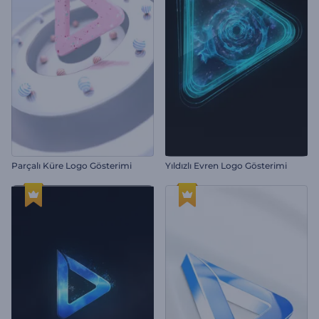
Parçalı Küre Logo Gösterimi
Yıldızlı Evren Logo Gösterimi