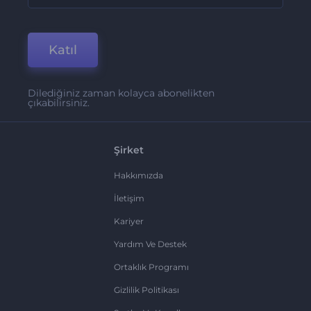
Katıl
Dilediğiniz zaman kolayca abonelikten
çıkabilirsiniz.
Şirket
Hakkımızda
İletişim
Kariyer
Yardım Ve Destek
Ortaklık Programı
Gizlilik Politikası