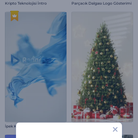
Kripto Teknolojisi İntro
Parçacık Dalgası Logo Gösterimi
İpek Kumaşlı Logo Gösterimi
Süslü Noel Ağacı İntro