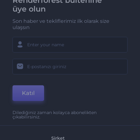
Renderforest bültenine
üye olun
Son haber ve tekliflerimiz ilk olarak size
ulaşsın
Katıl
Dilediğiniz zaman kolayca abonelikten
çıkabilirsiniz.
Şirket