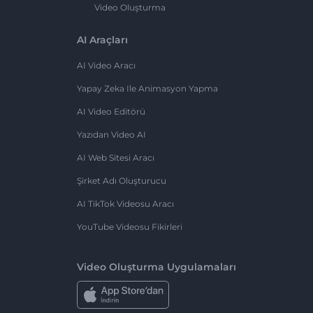
Video Oluşturma
AI Araçları
AI Video Aracı
Yapay Zeka Ile Animasyon Yapma
AI Video Editörü
Yazıdan Video AI
AI Web Sitesi Aracı
Şirket Adı Oluşturucu
AI TikTok Videosu Aracı
YouTube Videosu Fikirleri
Video Oluşturma Uygulamaları