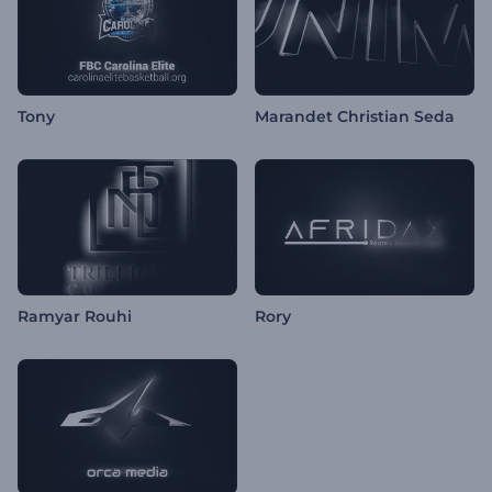
Tony
Marandet Christian Seda
Ramyar Rouhi
Rory