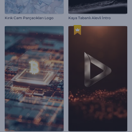
Kırık Cam Parçacıkları Logo
Kaya Tabanlı Alevli İntro