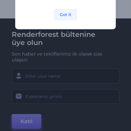
Got it
Renderforest bültenine
üye olun
Son haber ve tekliflerimiz ilk olarak size
ulaşsın
Katıl