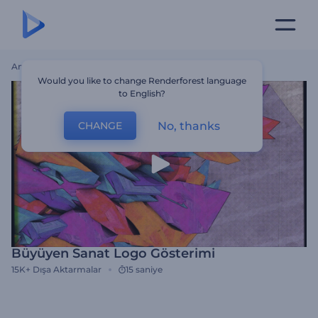
Ana Sayfa
Şablonlar
Büyüyen Sanat Logo Gösterimi
Would you like to change Renderforest language
to English?
No, thanks
CHANGE
Büyüyen Sanat Logo Gösterimi
15K+
Dışa Aktarmalar
15 saniye