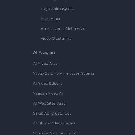
Logo Animasyonu
İntro Aracı
Animasyonlu Metin Aracı
Video Oluşturma
AI Araçları
AI Video Aracı
Yapay Zeka Ile Animasyon Yapma
AI Video Editörü
Yazıdan Video AI
AI Web Sitesi Aracı
Şirket Adı Oluşturucu
AI TikTok Videosu Aracı
YouTube Videosu Fikirleri