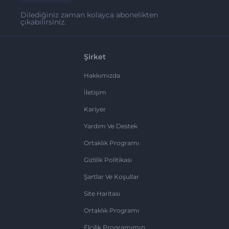
Dilediğiniz zaman kolayca abonelikten
çıkabilirsiniz.
Şirket
Hakkımızda
İletişim
Kariyer
Yardım Ve Destek
Ortaklık Programı
Gizlilik Politikası
Şartlar Ve Koşullar
Site Haritası
Ortaklık Programı
Elçilik Programımızı