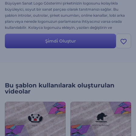
Büyüyen Sanat Logo Gösterimi şirketinizin logosunu kolaylıkla
büyüleyici, soyut bir sanat parçası olarak tanıtmanızı sağlar. Bu
şablon introlar, outrolar, şirket sunumları, online kanallar, lobi arka
planı veya nerede logonuzun parlamasına ihtiyacınız varsa orada
kullanılabilir. Kolayca logonuzu ekleyin, yazıları değiştirin ve
önizleme tuşuna tıklayın. Hemen ücretsiz deneyin.
Şi̇mdi̇ Oluştur
Bu şablon kullanılarak oluşturulan
videolar