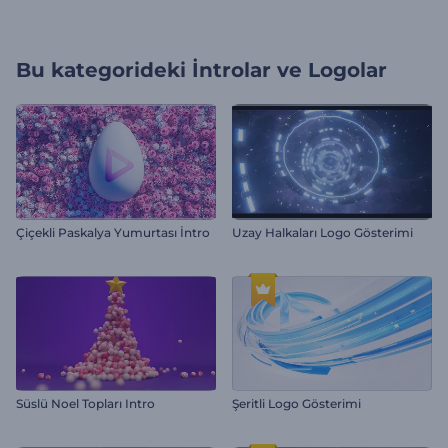
Bu kategorideki
İntrolar ve Logolar
Çiçekli Paskalya Yumurtası İntro
Uzay Halkaları Logo Gösterimi
Süslü Noel Topları Intro
Şeritli Logo Gösterimi