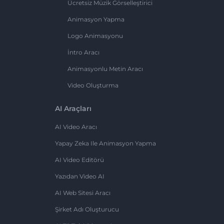
Ücretsiz Müzik Görselleştirici
Animasyon Yapma
Logo Animasyonu
İntro Aracı
Animasyonlu Metin Aracı
Video Oluşturma
AI Araçları
AI Video Aracı
Yapay Zeka Ile Animasyon Yapma
AI Video Editörü
Yazıdan Video AI
AI Web Sitesi Aracı
Şirket Adı Oluşturucu