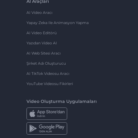
AI Araçları
AI Video Aracı
Yapay Zeka Ile Animasyon Yapma
AI Video Editörü
Yazıdan Video AI
AI Web Sitesi Aracı
Şirket Adı Oluşturucu
AI TikTok Videosu Aracı
YouTube Videosu Fikirleri
Video Oluşturma Uygulamaları