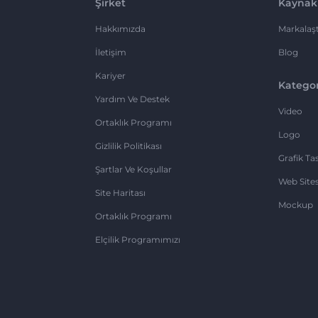
Şirket
Kaynak
Hakkımızda
Markalaşt
İletişim
Blog
Kariyer
Kategor
Yardım Ve Destek
Video
Ortaklık Programı
Logo
Gizlilik Politikası
Grafik Ta
Şartlar Ve Koşullar
Web Sites
Site Haritası
Mockup
Ortaklık Programı
Elçilik Programımızı