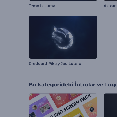
Temo Lesuma
Alexan
Greduard Piklay Jed Lutero
Bu kategorideki
İntrolar ve Log