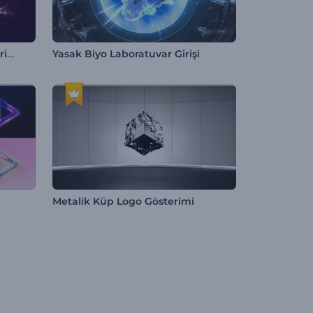
Ateşli Parçacıklar Logo Gösterimi
Yasak Biyo Laboratuvar Girişi
Metalik Küp Logo Gösterimi