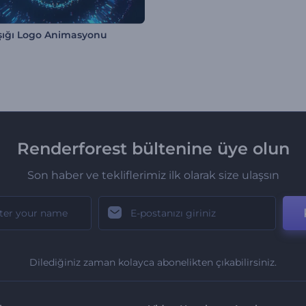
şığı Logo Animasyonu
Renderforest bültenine üye olun
Son haber ve tekliflerimiz ilk olarak size ulaşsın
Dilediğiniz zaman kolayca abonelikten çıkabilirsiniz.