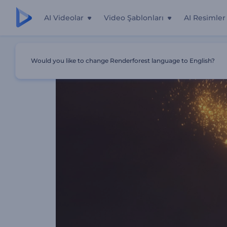
AI Videolar
Video Şablonları
AI Resimler
Ana Sayfa
Şablonlar
Parçacık Füzyon Logo
Would you like to change Renderforest language to English?