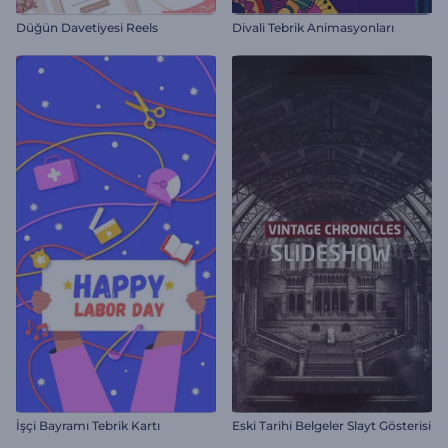
Düğün Davetiyesi Reels
Divali Tebrik Animasyonları
İşçi Bayramı Tebrik Kartı
Eski Tarihi Belgeler Slayt Gösterisi