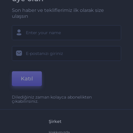
Son haber ve tekliflerimiz ilk olarak size
ulaşsın
Katıl
Dilediğiniz zaman kolayca abonelikten
çıkabilirsiniz.
Şirket
Hakkımızda