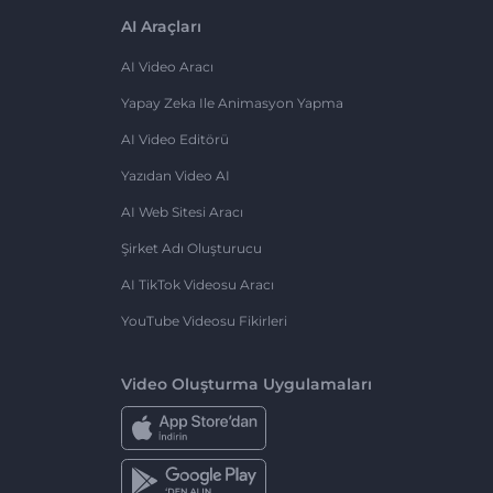
AI Araçları
AI Video Aracı
Yapay Zeka Ile Animasyon Yapma
AI Video Editörü
Yazıdan Video AI
AI Web Sitesi Aracı
Şirket Adı Oluşturucu
AI TikTok Videosu Aracı
YouTube Videosu Fikirleri
Video Oluşturma Uygulamaları