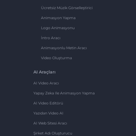
Ücretsiz Müzik Görselleştirici
Animasyon Yapma
Logo Animasyonu
İntro Aracı
Animasyonlu Metin Aracı
Video Oluşturma
AI Araçları
AI Video Aracı
Yapay Zeka Ile Animasyon Yapma
AI Video Editörü
Yazıdan Video AI
AI Web Sitesi Aracı
Şirket Adı Oluşturucu