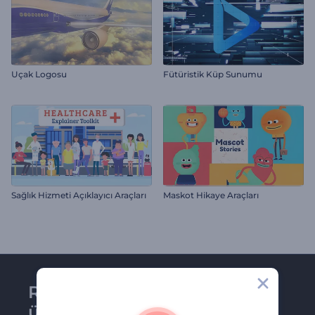
Uçak Logosu
Fütüristik Küp Sunumu
Sağlık Hizmeti Açıklayıcı Araçları
Maskot Hikaye Araçları
Renderforest bültenine
üye olun