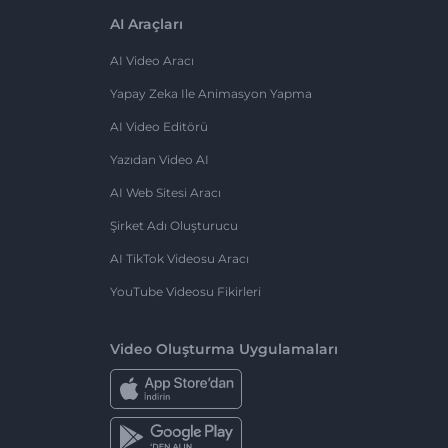
AI Araçları
AI Video Aracı
Yapay Zeka Ile Animasyon Yapma
AI Video Editörü
Yazıdan Video AI
AI Web Sitesi Aracı
Şirket Adı Oluşturucu
AI TikTok Videosu Aracı
YouTube Videosu Fikirleri
Video Oluşturma Uygulamaları