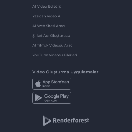
AI Video Editörü
Yazıdan Video AI
AI Web Sitesi Aracı
Şirket Adı Oluşturucu
AI TikTok Videosu Aracı
YouTube Videosu Fikirleri
Video Oluşturma Uygulamaları