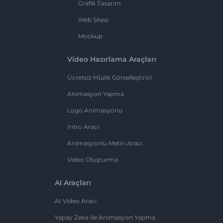
Grafik Tasarım
Web Sitesi
Mockup
Video Hazırlama Araçları
Ücretsiz Müzik Görselleştirici
Animasyon Yapma
Logo Animasyonu
İntro Aracı
Animasyonlu Metin Aracı
Video Oluşturma
AI Araçları
AI Video Aracı
Yapay Zeka Ile Animasyon Yapma