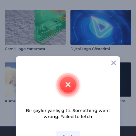
Camlı Logo Yansıması
Dijital Logo Gösterimi
Kümülüs Bulutlu Logo
Parıltılı Çizgiler Logo Gösterimi
Bir şeyler yanlış gitti. Something went
wrong. Failed to fetch