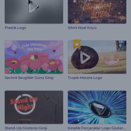
Plastik Logo
Sihirli Noel Köyü
Sevimli Sevgililer Günü Girişi
Tropik Macera Logo
K
inetik Parçacıklar Logo Gösterimi
Stand-Up Gösterisi Girişi