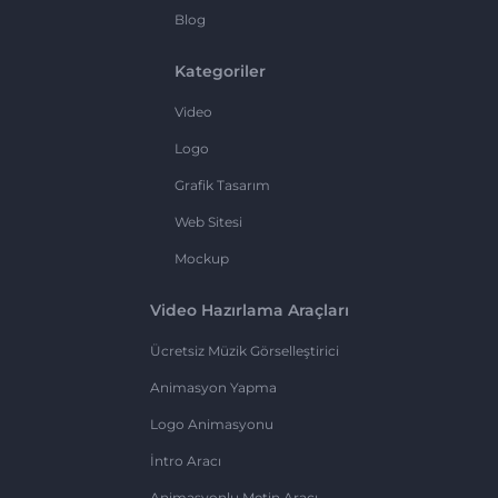
Blog
Kategoriler
Video
Logo
Grafik Tasarım
Web Sitesi
Mockup
Video Hazırlama Araçları
Ücretsiz Müzik Görselleştirici
Animasyon Yapma
Logo Animasyonu
İntro Aracı
Animasyonlu Metin Aracı