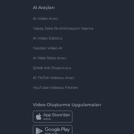
AI Araçları
AI Video Aracı
Yapay Zeka Ile Animasyon Yapma
AI Video Editörü
Yazıdan Video AI
AI Web Sitesi Aracı
Şirket Adı Oluşturucu
AI TikTok Videosu Aracı
YouTube Videosu Fikirleri
Video Oluşturma Uygulamaları