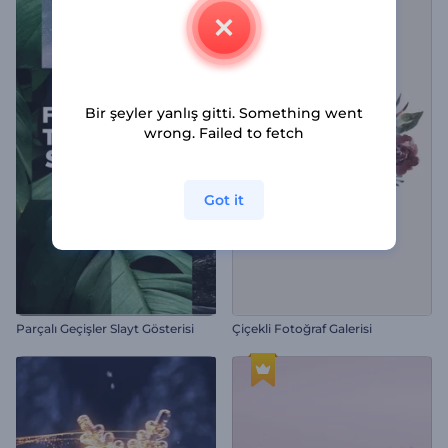
Bir şeyler yanlış gitti. Something went
wrong. Failed to fetch
Got it
Parçalı Geçişler Slayt Gösterisi
Çiçekli Fotoğraf Galerisi