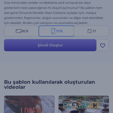
Düz minimalist renkler ve efektlerle zarif ve havalı bir slayt
gösterisini nasıl yapacağınızı mı düşünüyorsunuz? Bu şablon tam
size göre! Dinamik Renkler Slayt Gösterisi açılışlar için, medya
gösterimleri, fragmanlar, düğün sunumları ve diğer özel etkinlikler
için idealdir. Birden çok versiyon ve uzunlukta seçilebilir.
16:9
9:16
1:1
Şi̇mdi̇ Oluştur
Bu şablon kullanılarak oluşturulan
videolar