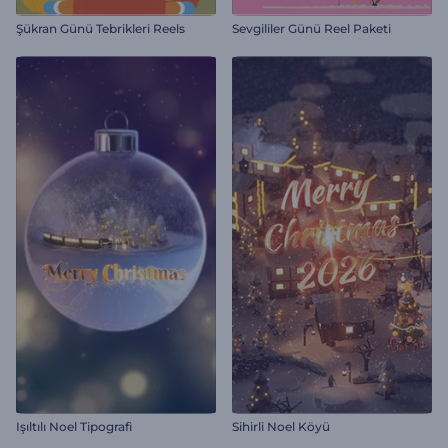
Şükran Günü Tebrikleri Reels
Sevgililer Günü Reel Paketi
Işıltılı Noel Tipografi
Sihirli Noel Köyü