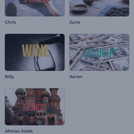
Chris
June
Billy
Aaron
Afonso Solak