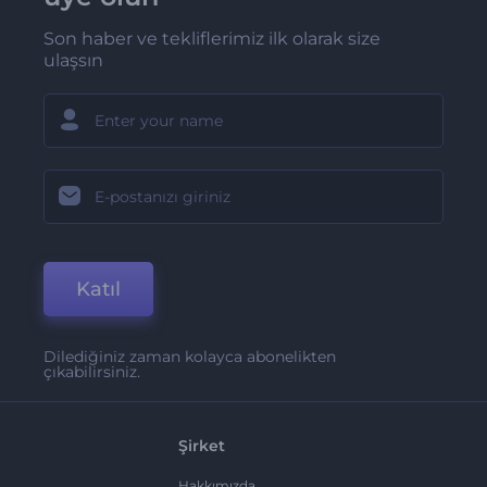
Son haber ve tekliflerimiz ilk olarak size
ulaşsın
Katıl
Dilediğiniz zaman kolayca abonelikten
çıkabilirsiniz.
Şirket
Hakkımızda