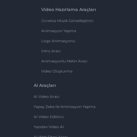
Video Hazırlama Araçları
Ücretsiz Müzik Görselleştirici
Animasyon Yapma
Logo Animasyonu
İntro Aracı
Animasyonlu Metin Aracı
Video Oluşturma
AI Araçları
AI Video Aracı
Yapay Zeka Ile Animasyon Yapma
AI Video Editörü
Yazıdan Video AI
AI Web Sitesi Aracı