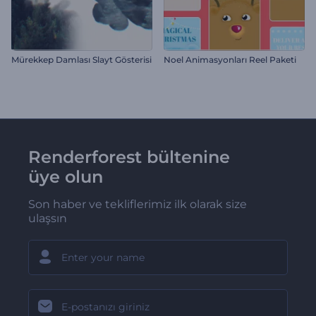
Mürekkep Damlası Slayt Gösterisi
Noel Animasyonları Reel Paketi
Renderforest bültenine
üye olun
Son haber ve tekliflerimiz ilk olarak size
ulaşsın