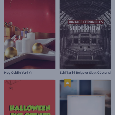
Hoş Geldin Yeni Yıl
Eski Tarihi Belgeler Slayt Gösterisi