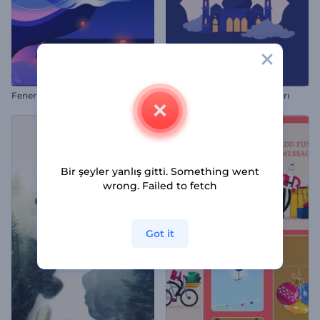
Fener Festivali Animasyonları
Mevlid Kandili Animasyonları
Bir şeyler yanlış gitti. Something went
wrong. Failed to fetch
Got it