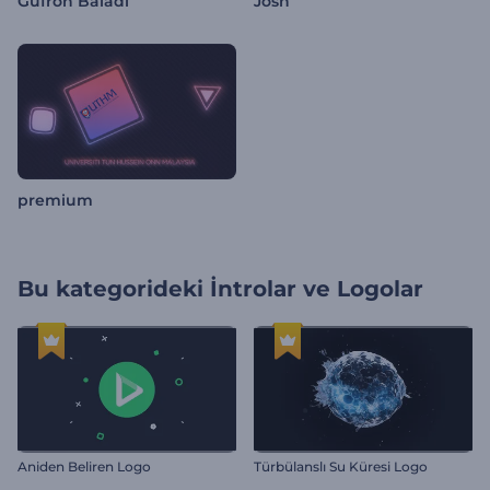
Gufron Baladi
Josh
premium
Bu kategorideki
İntrolar ve Logolar
Aniden Beliren Logo
Türbülanslı Su Küresi Logo