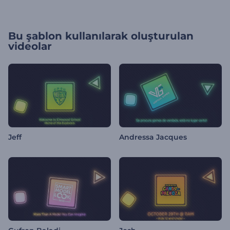
Bu şablon kullanılarak oluşturulan
videolar
Jeff
Andressa Jacques