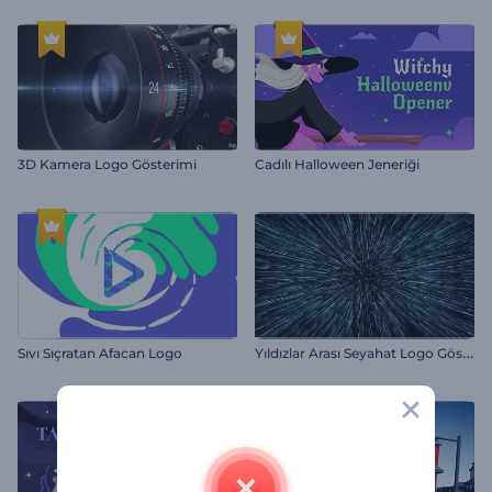
3D Kamera Logo Gösterimi
Cadılı Halloween Jeneriği
Y
ıldızlar Arası Seyahat Logo Gösterimi
Sıvı Sıçratan Afacan Logo