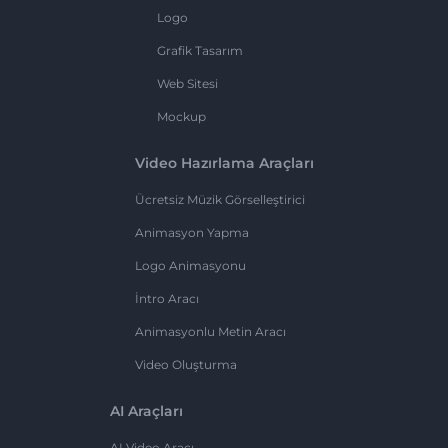
Logo
Grafik Tasarım
Web Sitesi
Mockup
Video Hazırlama Araçları
Ücretsiz Müzik Görselleştirici
Animasyon Yapma
Logo Animasyonu
İntro Aracı
Animasyonlu Metin Aracı
Video Oluşturma
AI Araçları
AI Video Aracı