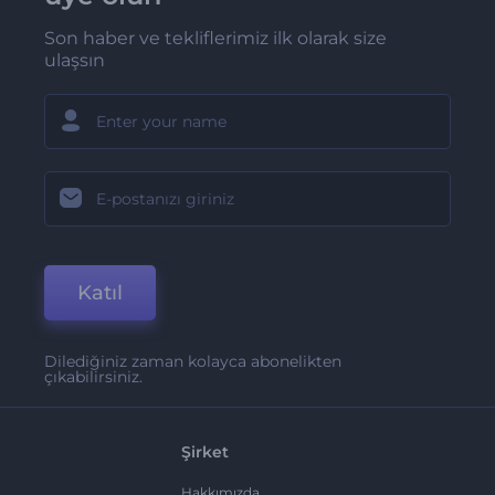
Son haber ve tekliflerimiz ilk olarak size
ulaşsın
Katıl
Dilediğiniz zaman kolayca abonelikten
çıkabilirsiniz.
Şirket
Hakkımızda