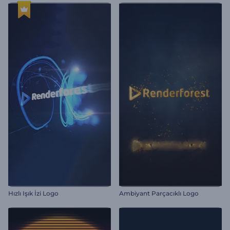
Hızlı Işık İzi Logo
Ambiyant Parçacıklı Logo