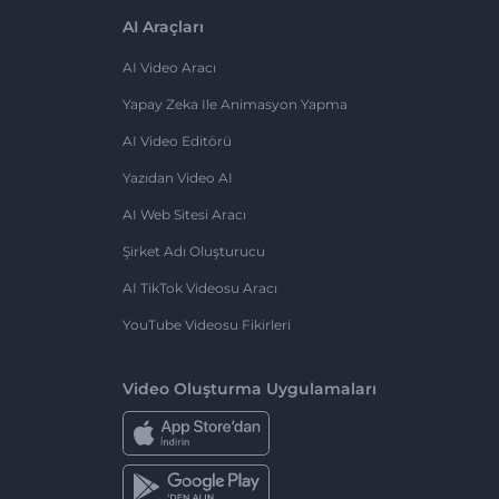
AI Araçları
AI Video Aracı
Yapay Zeka Ile Animasyon Yapma
AI Video Editörü
Yazıdan Video AI
AI Web Sitesi Aracı
Şirket Adı Oluşturucu
AI TikTok Videosu Aracı
YouTube Videosu Fikirleri
Video Oluşturma Uygulamaları