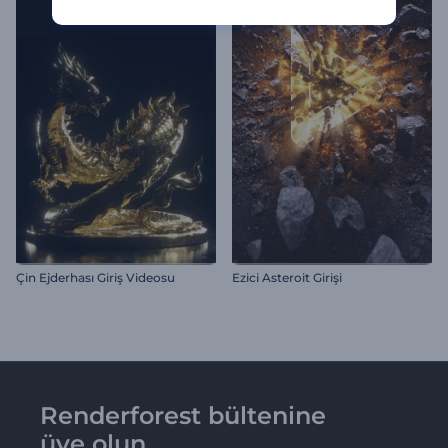
Çin Ejderhası Giriş Videosu
Ezici Asteroit Girişi
Renderforest bültenine
üye olun