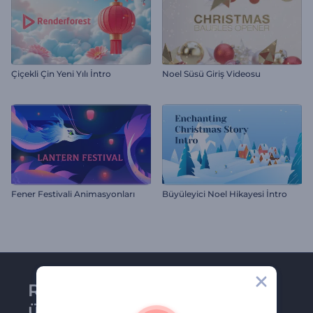
Çiçekli Çin Yeni Yılı İntro
Noel Süsü Giriş Videosu
Fener Festivali Animasyonları
Büyüleyici Noel Hikayesi İntro
Renderforest bültenine
üye olun