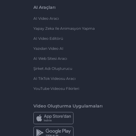
AI Araçları
AI Video Aracı
Yapay Zeka Ile Animasyon Yapma
AI Video Editörü
Yazıdan Video AI
AI Web Sitesi Aracı
Şirket Adı Oluşturucu
AI TikTok Videosu Aracı
YouTube Videosu Fikirleri
Video Oluşturma Uygulamaları