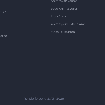
Animasyon Yapma
Logo Animasyonu
iler
İntro Aracı
Animasyonlu Metin Aracı
Video Oluşturma
sarım
i
Renderforest © 2013 - 2026