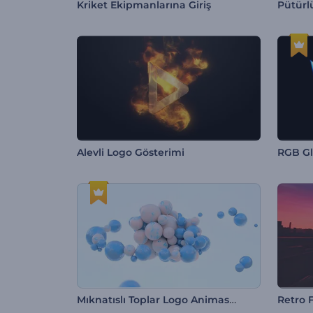
Kriket Ekipmanlarına Giriş
Pütürl
Alevli Logo Gösterimi
RGB Gl
Mıknatıslı Toplar Logo Animasyonu
Retro 