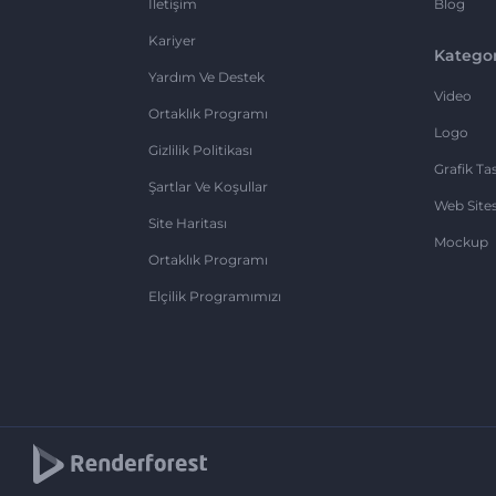
İletişim
Blog
Kariyer
Kategor
Yardım Ve Destek
Video
Ortaklık Programı
Logo
Gizlilik Politikası
Grafik Ta
Şartlar Ve Koşullar
Web Sites
Site Haritası
Mockup
Ortaklık Programı
Elçilik Programımızı