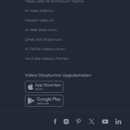
Yapay Zeka Ile Animasyon Yapma
AI Video Editörü
Yazıdan Video AI
AI Web Sitesi Aracı
Şirket Adı Oluşturucu
AI TikTok Videosu Aracı
YouTube Videosu Fikirleri
Video Oluşturma Uygulamaları