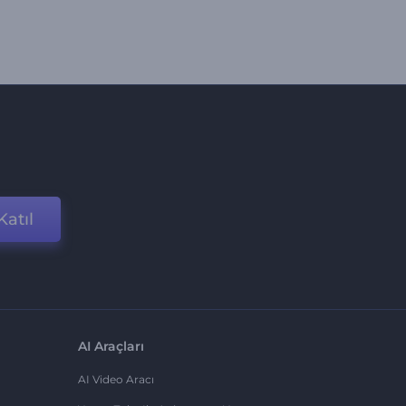
Katıl
AI Araçları
AI Video Aracı