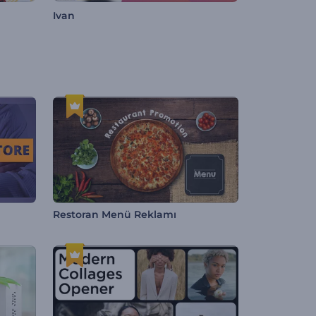
Ivan
Restoran Menü Reklamı