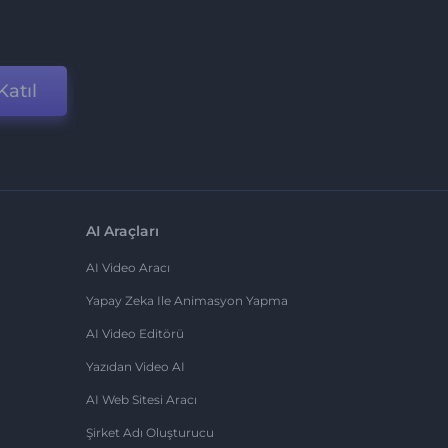
Katıl
AI Araçları
AI Video Aracı
Yapay Zeka Ile Animasyon Yapma
AI Video Editörü
Yazıdan Video AI
AI Web Sitesi Aracı
Şirket Adı Oluşturucu