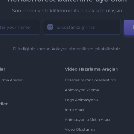
Son haber ve tekliflerimiz ilk olarak size ulaşsın
Dilediğiniz zaman kolayca abonelikten çıkabilirsiniz.
lar
Video Hazırlama Araçları
ırma Araçları
Ücretsiz Müzik Görselleştirici
Animasyon Yapma
Logo Animasyonu
iler
İntro Aracı
Animasyonlu Metin Aracı
Video Oluşturma