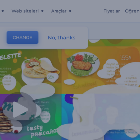
Web siteleri
Araçlar
Fiyatlar
Öğren
No, thanks
CHANGE