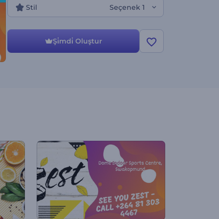
Stil
Seçenek 1
Şi̇mdi̇ Oluştur