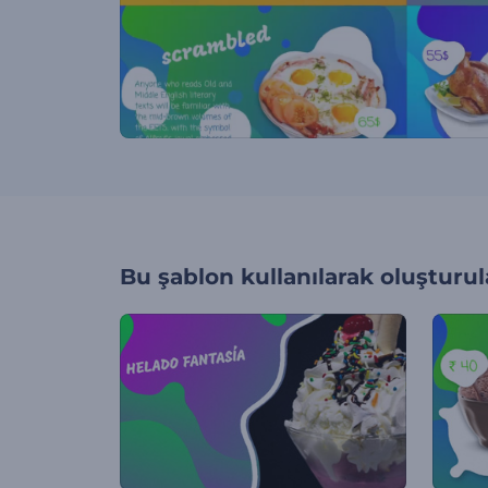
Bu şablon kullanılarak oluşturul