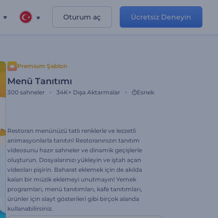
Oturum aç
Ücretsiz Deneyin
Premium Şablon
Menü Tanıtımı
300
sahneler
34K+
Dışa Aktarmalar
Esnek
Restoran menünüzü tatlı renklerle ve lezzetli
animasyonlarla tanıtın! Restoranınızın tanıtım
videosunu hazır sahneler ve dinamik geçişlerle
oluşturun. Dosyalarınızı yükleyin ve iştah açan
videoları pişirin. Baharat eklemek için de akılda
kalan bir müzik eklemeyi unutmayın! Yemek
programları, menü tanıtımları, kafe tanıtımları,
ürünler için slayt gösterileri gibi birçok alanda
kullanabilirsiniz.