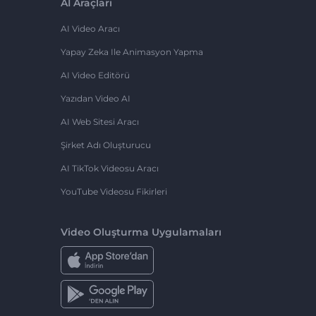
AI Araçları
AI Video Aracı
Yapay Zeka Ile Animasyon Yapma
AI Video Editörü
Yazıdan Video AI
AI Web Sitesi Aracı
Şirket Adı Oluşturucu
AI TikTok Videosu Aracı
YouTube Videosu Fikirleri
Video Oluşturma Uygulamaları