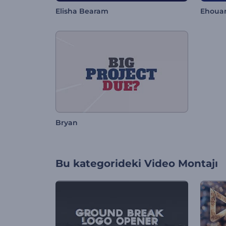
Elisha Bearam
Ehoua
Bryan
Bu kategorideki
Video Montajı