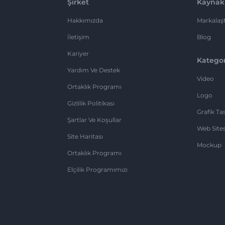
Şirket
Kaynak
Hakkımızda
Markalaşt
İletişim
Blog
Kariyer
Kategor
Yardım Ve Destek
Video
Ortaklık Programı
Logo
Gizlilik Politikası
Grafik Ta
Şartlar Ve Koşullar
Web Sites
Site Haritası
Mockup
Ortaklık Programı
Elçilik Programımızı