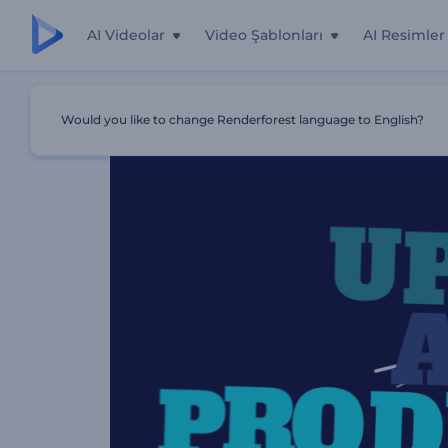
AI Videolar
Video Şablonları
AI Resimler
Ana Sayfa
Şablonlar
Titrek Tipografi Araçları
Would you like to change Renderforest language to English?