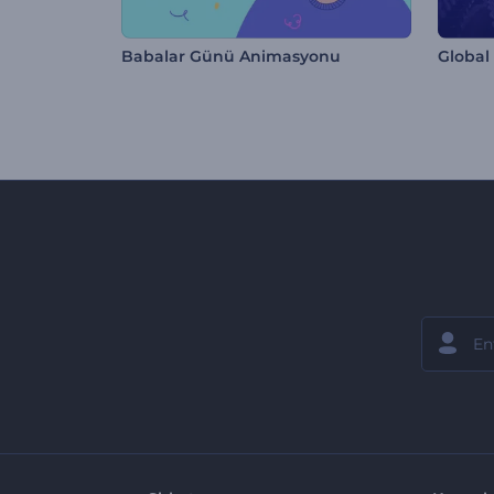
Babalar Günü Animasyonu
Global 