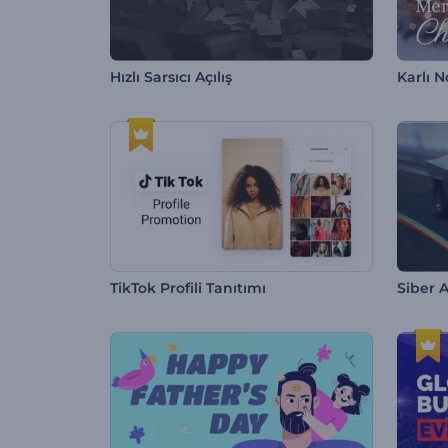
Hızlı Sarsıcı Açılış
TikTok Profili Tanıtımı
Siber A