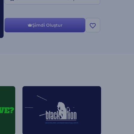
Şi̇mdi̇ Oluştur