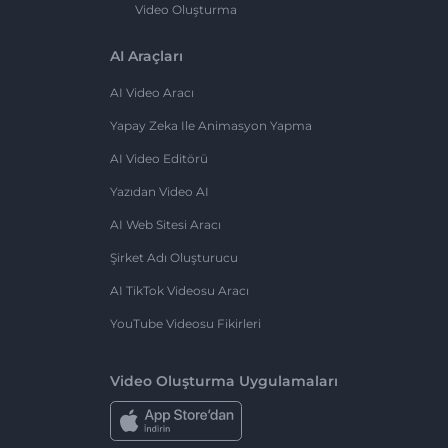
Video Oluşturma
AI Araçları
AI Video Aracı
Yapay Zeka Ile Animasyon Yapma
AI Video Editörü
Yazıdan Video AI
AI Web Sitesi Aracı
Şirket Adı Oluşturucu
AI TikTok Videosu Aracı
YouTube Videosu Fikirleri
Video Oluşturma Uygulamaları