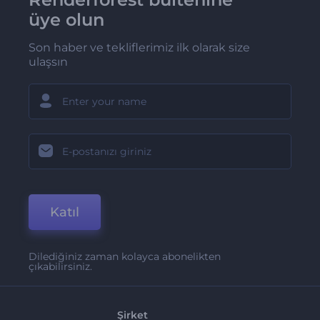
üye olun
Son haber ve tekliflerimiz ilk olarak size
ulaşsın
Katıl
Dilediğiniz zaman kolayca abonelikten
çıkabilirsiniz.
Şirket