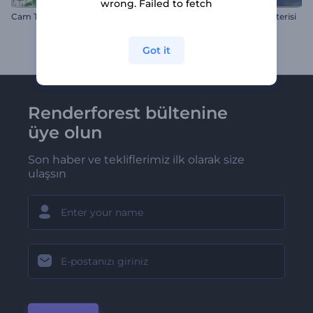
wrong. Failed to fetch
Cam Tabela Giriş Videosu
Emlak Pazarlama Slayt Gösterisi
Got it
Renderforest bültenine
üye olun
Son haber ve tekliflerimiz ilk olarak size
ulaşsın