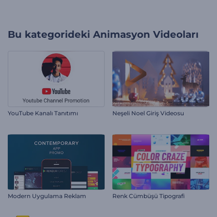
Bu kategorideki
Animasyon Videoları
YouTube Kanalı Tanıtımı
Neşeli Noel Giriş Videosu
Modern Uygulama Reklam
Renk Cümbüşü Tipografi