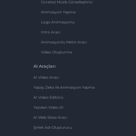
Ücretsiz Müzik Görselleştirici
Animasyon Yapma
Logo Animasyonu
İntro Aracı
Animasyonlu Metin Aracı
Video Oluşturma
AI Araçları
AI Video Aracı
Yapay Zeka Ile Animasyon Yapma
AI Video Editörü
Yazıdan Video AI
AI Web Sitesi Aracı
Şirket Adı Oluşturucu