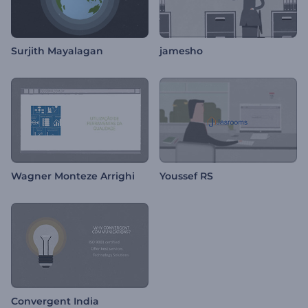
Surjith Mayalagan
jamesho
Wagner Monteze Arrighi
Youssef RS
Convergent India