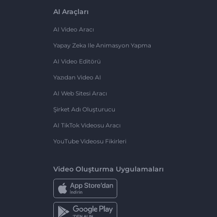
AI Araçları
AI Video Aracı
Yapay Zeka Ile Animasyon Yapma
AI Video Editörü
Yazıdan Video AI
AI Web Sitesi Aracı
Şirket Adı Oluşturucu
AI TikTok Videosu Aracı
YouTube Videosu Fikirleri
Video Oluşturma Uygulamaları