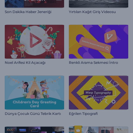
Son Dakika Haber Jeneriği
Yırtılan Kağıt Giriş Videosu
Noel Arifesi Kil Açacağı
Renkli Arama Sekmesi İntro
Dünya Çocuk Günü Tebrik Kartı
Eğrilen Tipografi