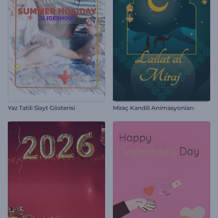
Yaz Tatili Slayt Gösterisi
Miraç Kandili Animasyonları