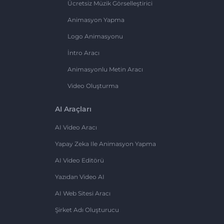
Ücretsiz Müzik Görselleştirici
Animasyon Yapma
Logo Animasyonu
İntro Aracı
Animasyonlu Metin Aracı
Video Oluşturma
AI Araçları
AI Video Aracı
Yapay Zeka Ile Animasyon Yapma
AI Video Editörü
Yazıdan Video AI
AI Web Sitesi Aracı
Şirket Adı Oluşturucu