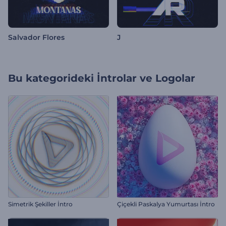
Salvador Flores
J
Bu kategorideki
İntrolar ve Logolar
Simetrik Şekiller İntro
Çiçekli Paskalya Yumurtası İntro