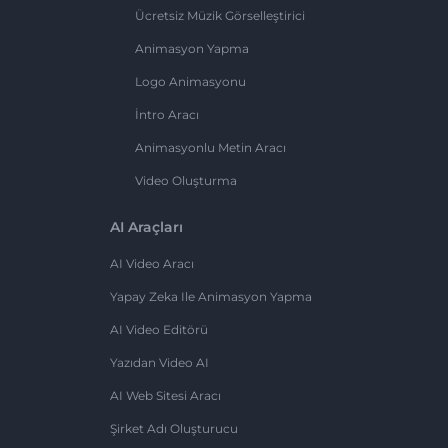
Ücretsiz Müzik Görselleştirici
Animasyon Yapma
Logo Animasyonu
İntro Aracı
Animasyonlu Metin Aracı
Video Oluşturma
AI Araçları
AI Video Aracı
Yapay Zeka Ile Animasyon Yapma
AI Video Editörü
Yazıdan Video AI
AI Web Sitesi Aracı
Şirket Adı Oluşturucu