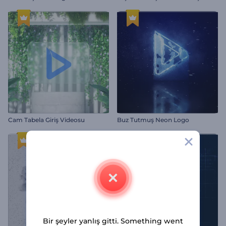
Cam Tabela Giriş Videosu
Buz Tutmuş Neon Logo
Bir şeyler yanlış gitti. Something went