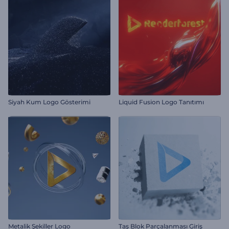
Siyah Kum Logo Gösterimi
Liquid Fusion Logo Tanıtımı
Metalik Şekiller Logo
Taş Blok Parçalanması Giriş