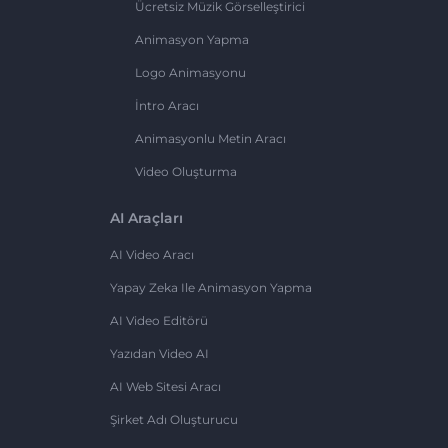
Ücretsiz Müzik Görselleştirici
Animasyon Yapma
Logo Animasyonu
İntro Aracı
Animasyonlu Metin Aracı
Video Oluşturma
AI Araçları
AI Video Aracı
Yapay Zeka Ile Animasyon Yapma
AI Video Editörü
Yazıdan Video AI
AI Web Sitesi Aracı
Şirket Adı Oluşturucu