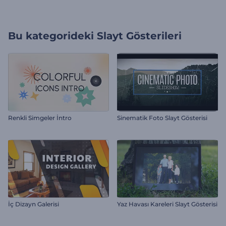
Bu kategorideki
Slayt Gösterileri
Renkli Simgeler İntro
Sinematik Foto Slayt Gösterisi
İç Dizayn Galerisi
Yaz Havası Kareleri Slayt Gösterisi