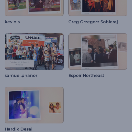
kevin s
Greg Grzegorz Sobieraj
samuel.phanor
Espoir Northeast
Hardik Desai