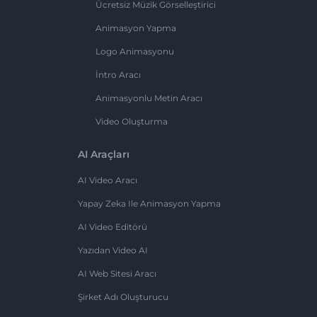
Ücretsiz Müzik Görselleştirici
Animasyon Yapma
Logo Animasyonu
İntro Aracı
Animasyonlu Metin Aracı
Video Oluşturma
AI Araçları
AI Video Aracı
Yapay Zeka Ile Animasyon Yapma
AI Video Editörü
Yazıdan Video AI
AI Web Sitesi Aracı
Şirket Adı Oluşturucu