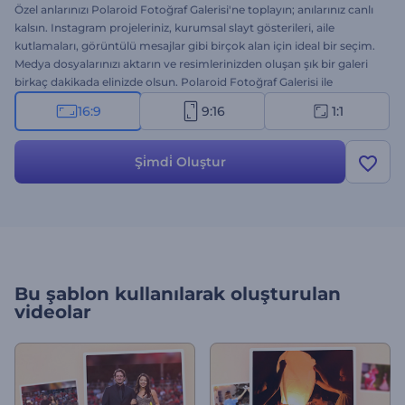
Özel anlarınızı Polaroid Fotoğraf Galerisi'ne toplayın; anılarınız canlı
kalsın. Instagram projeleriniz, kurumsal slayt gösterileri, aile
kutlamaları, görüntülü mesajlar gibi birçok alan için ideal bir seçim.
Medya dosyalarınızı aktarın ve resimlerinizden oluşan şık bir galeri
birkaç dakikada elinizde olsun. Polaroid Fotoğraf Galerisi ile
hafızanızın sınırlarını aşın. Hemen şimdi deneyin!
16:9
9:16
1:1
Şi̇mdi̇ Oluştur
Bu şablon kullanılarak oluşturulan
videolar