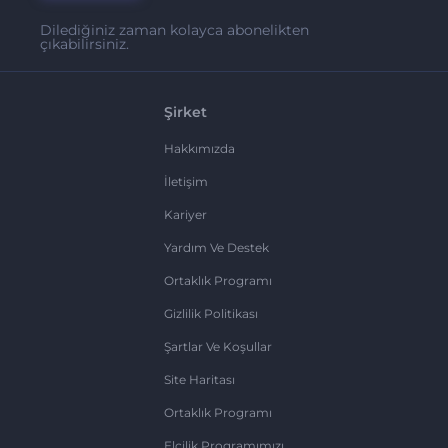
Dilediğiniz zaman kolayca abonelikten
çıkabilirsiniz.
Şirket
Hakkımızda
İletişim
Kariyer
Yardım Ve Destek
Ortaklık Programı
Gizlilik Politikası
Şartlar Ve Koşullar
Site Haritası
Ortaklık Programı
Elçilik Programımızı