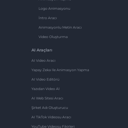
Logo Animasyonu
İntro Aracı
Animasyonlu Metin Aracı
Video Oluşturma
AI Araçları
AI Video Aracı
Yapay Zeka Ile Animasyon Yapma
AI Video Editörü
Yazıdan Video AI
AI Web Sitesi Aracı
Şirket Adı Oluşturucu
AI TikTok Videosu Aracı
YouTube Videosu Fikirleri