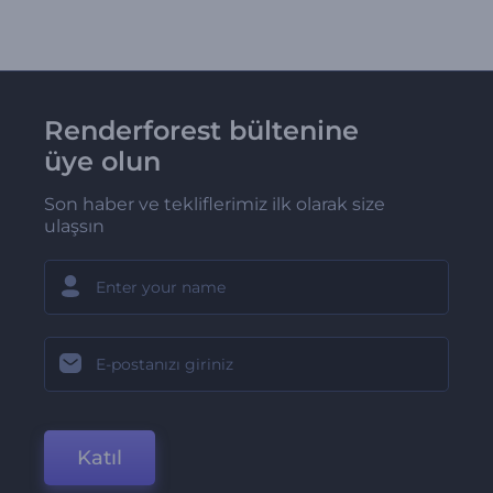
Renderforest bültenine
üye olun
Son haber ve tekliflerimiz ilk olarak size
ulaşsın
Katıl