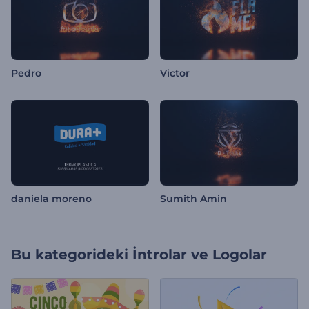
Pedro
Victor
daniela moreno
Sumith Amin
Bu kategorideki
İntrolar ve Logolar