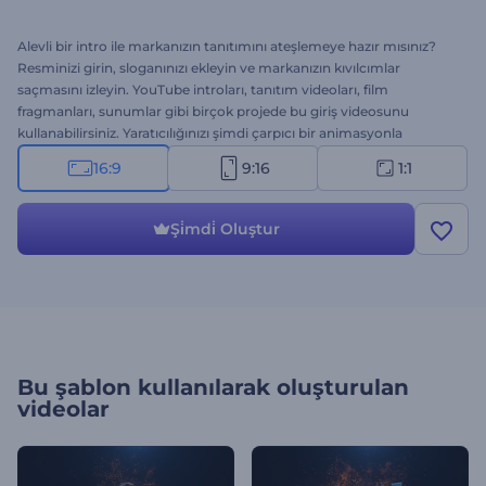
Alevli bir intro ile markanızın tanıtımını ateşlemeye hazır mısınız?
Resminizi girin, sloganınızı ekleyin ve markanızın kıvılcımlar
saçmasını izleyin. YouTube introları, tanıtım videoları, film
fragmanları, sunumlar gibi birçok projede bu giriş videosunu
kullanabilirsiniz. Yaratıcılığınızı şimdi çarpıcı bir animasyonla
ateşleyin!
16:9
9:16
1:1
Şi̇mdi̇ Oluştur
Bu şablon kullanılarak oluşturulan
videolar