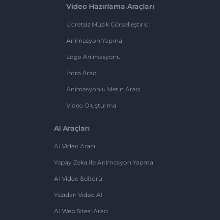
Video Hazırlama Araçları
Ücretsiz Müzik Görselleştirici
Animasyon Yapma
Logo Animasyonu
İntro Aracı
Animasyonlu Metin Aracı
Video Oluşturma
AI Araçları
AI Video Aracı
Yapay Zeka Ile Animasyon Yapma
AI Video Editörü
Yazıdan Video AI
AI Web Sitesi Aracı