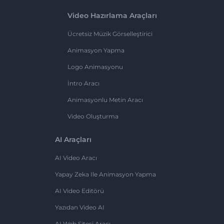
Video Hazırlama Araçları
Ücretsiz Müzik Görselleştirici
Animasyon Yapma
Logo Animasyonu
İntro Aracı
Animasyonlu Metin Aracı
Video Oluşturma
AI Araçları
AI Video Aracı
Yapay Zeka Ile Animasyon Yapma
AI Video Editörü
Yazıdan Video AI
AI Web Sitesi Aracı