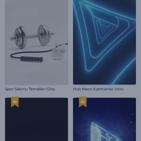
Spor Salonu Temelleri Giriş
Hızlı Neon Katmanlar İntro