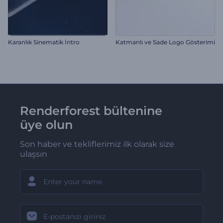
Karanlık Sinematik İntro
Katmanlı ve Sade Logo Gösterimi
Renderforest bültenine
üye olun
Son haber ve tekliflerimiz ilk olarak size
ulaşsın