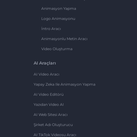
Animasyon Yapma
Logo Animasyonu
İntro Aracı
Animasyonlu Metin Aracı
Video Oluşturma
AI Araçları
AI Video Aracı
Yapay Zeka Ile Animasyon Yapma
AI Video Editörü
Yazıdan Video AI
AI Web Sitesi Aracı
Şirket Adı Oluşturucu
AI TikTok Videosu Aracı