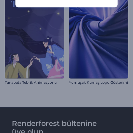
Tanabata Tebrik Animasyonu
Yumuşak Kumaş Logo Gösterimi
Renderforest bültenine
üye olun