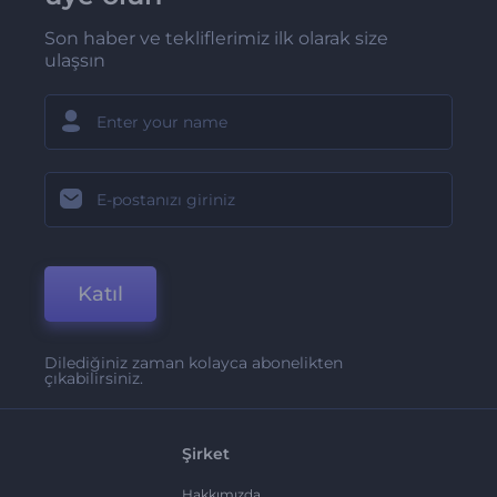
Son haber ve tekliflerimiz ilk olarak size
ulaşsın
Katıl
Dilediğiniz zaman kolayca abonelikten
çıkabilirsiniz.
Şirket
Hakkımızda