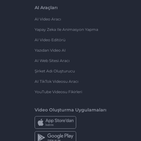
AI Araçları
AI Video Aracı
Yapay Zeka Ile Animasyon Yapma
AI Video Editörü
Yazıdan Video AI
AI Web Sitesi Aracı
Şirket Adı Oluşturucu
AI TikTok Videosu Aracı
YouTube Videosu Fikirleri
Video Oluşturma Uygulamaları