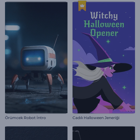
Örümcek Robot İntro
Cadılı Halloween Jeneriği