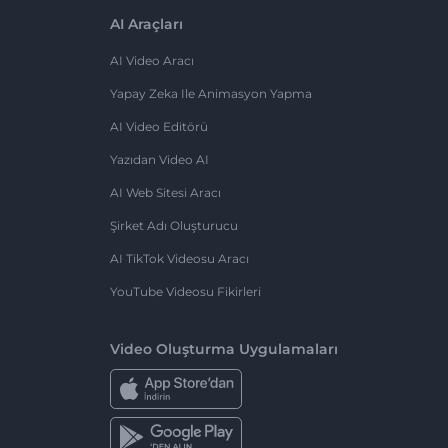
AI Araçları
AI Video Aracı
Yapay Zeka Ile Animasyon Yapma
AI Video Editörü
Yazıdan Video AI
AI Web Sitesi Aracı
Şirket Adı Oluşturucu
AI TikTok Videosu Aracı
YouTube Videosu Fikirleri
Video Oluşturma Uygulamaları