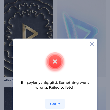
Altın Dalgalar Giriş Videosu
Holografik Logo Tanıtımı
Bir şeyler yanlış gitti. Something went
wrong. Failed to fetch
Got it