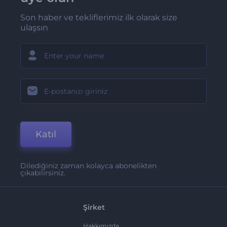
Son haber ve tekliflerimiz ilk olarak size
ulaşsın
Katıl
Dilediğiniz zaman kolayca abonelikten
çıkabilirsiniz.
Şirket
Hakkımızda