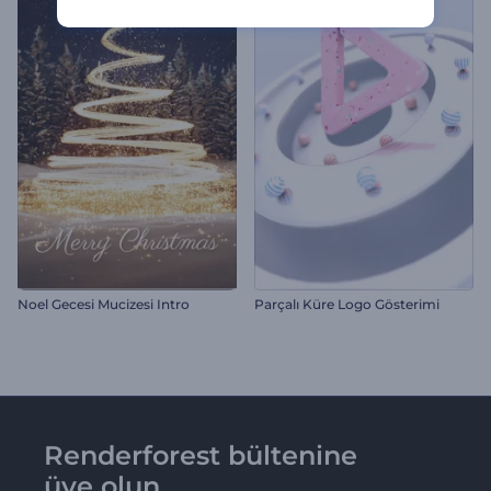
Noel Gecesi Mucizesi Intro
Parçalı Küre Logo Gösterimi
Renderforest bültenine
üye olun