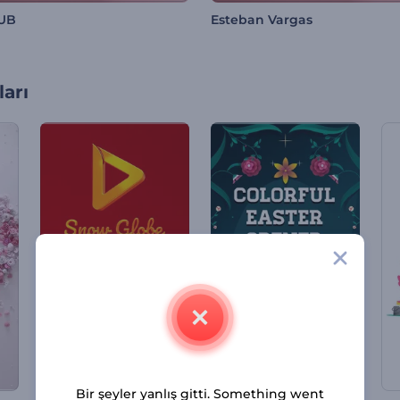
LUB
Esteban Vargas
arı
Bir şeyler yanlış gitti. Something went