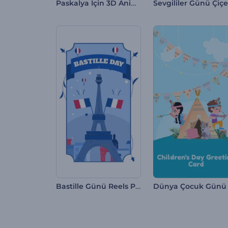
Paskalya İçin 3D Animasyonlar
Bastille Günü Reels Paketi