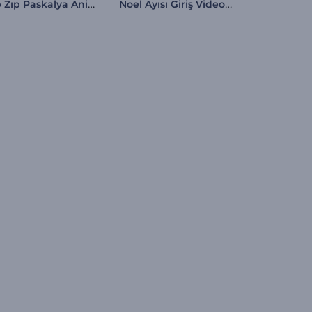
Zıp Zıp Paskalya Animasyonları
Noel Ayısı Giriş Videosu