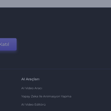
Katıl
AI Araçları
AI Video Aracı
Yapay Zeka Ile Animasyon Yapma
AI Video Editörü