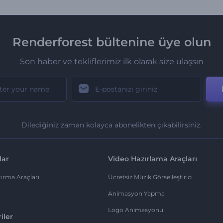
Renderforest bültenine üye olun
Son haber ve tekliflerimiz ilk olarak size ulaşsın
Dilediğiniz zaman kolayca abonelikten çıkabilirsiniz.
lar
Video Hazırlama Araçları
ırma Araçları
Ücretsiz Müzik Görselleştirici
Animasyon Yapma
Logo Animasyonu
iler