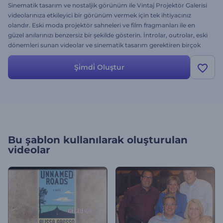
Sinematik tasarım ve nostaljik görünüm ile Vintaj Projektör Galerisi
videolarınıza etkileyici bir görünüm vermek için tek ihtiyacınız
olandır. Eski moda projektör sahneleri ve film fragmanları ile en
güzel anılarınızı benzersiz bir şekilde gösterin. İntrolar, outrolar, eski
dönemleri sunan videolar ve sinematik tasarım gerektiren birçok
proje için idealdir. Hemen deneyin. Ücretsiz!
Şi̇mdi̇ Oluştur
Bu şablon kullanılarak oluşturulan
videolar