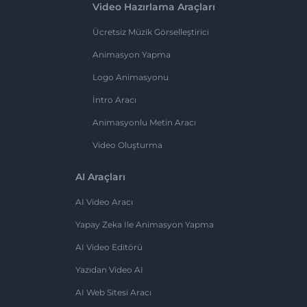
Video Hazırlama Araçları
Ücretsiz Müzik Görselleştirici
Animasyon Yapma
Logo Animasyonu
İntro Aracı
Animasyonlu Metin Aracı
Video Oluşturma
AI Araçları
AI Video Aracı
Yapay Zeka Ile Animasyon Yapma
AI Video Editörü
Yazıdan Video AI
AI Web Sitesi Aracı