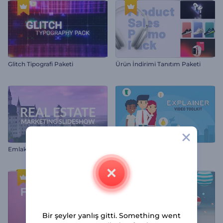
Glitch Tipografi Paketi
Ürün İndirimi Tanıtım Paketi
Emlak Pazarlama Slayt Gösterisi
Açıklayıcı Video Araçları
Bir şeyler yanlış gitti. Something went