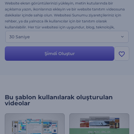
Website ekran görüntülerinizi yükleyin, metin kutularında bir
açıklama yazın, ikonlarınızı ekleyin ve bir website tanıtım videosuna
dakikalar içinde sahip olun. Websitesi Sunumu ziyaretçileriniz için
rehber, ya da yalnızca ilk kullanıcılar için bir tanıtım olarak
kullanılabilir. Her tür websitesi için uygundur, blog, teknolojik,
haber, medya siteleri vb.
30 Saniye
Şi̇mdi̇ Oluştur
Bu şablon kullanılarak oluşturulan
videolar