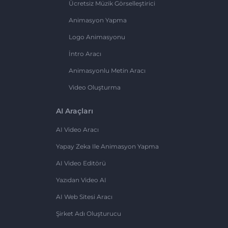
Ücretsiz Müzik Görselleştirici
Animasyon Yapma
Logo Animasyonu
İntro Aracı
Animasyonlu Metin Aracı
Video Oluşturma
AI Araçları
AI Video Aracı
Yapay Zeka Ile Animasyon Yapma
AI Video Editörü
Yazıdan Video AI
AI Web Sitesi Aracı
Şirket Adı Oluşturucu