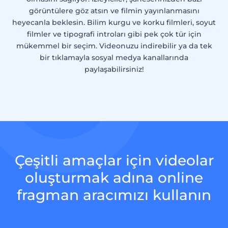
görüntülere göz atsın ve filmin yayınlanmasını
heyecanla beklesin. Bilim kurgu ve korku filmleri, soyut
filmler ve tipografi introları gibi pek çok tür için
mükemmel bir seçim. Videonuzu indirebilir ya da tek
bir tıklamayla sosyal medya kanallarında
paylaşabilirsiniz!
Çeşitli amaçlar için videolar
oluşturmak adına online
fragman aracımızı kullanın