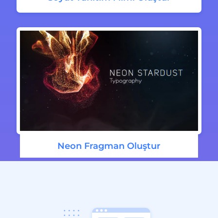
Neon Fragman Oluştur