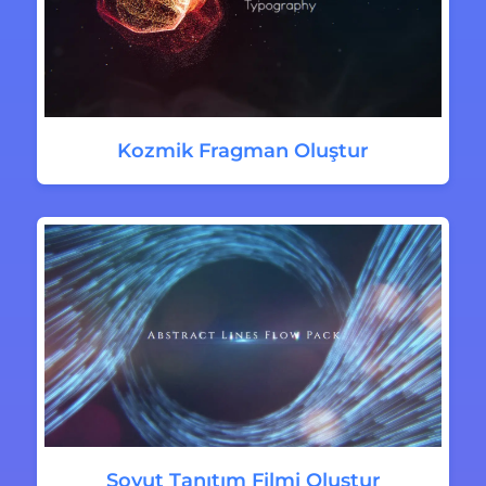
Kozmik Fragman Oluştur
Soyut Tanıtım Filmi Oluştur