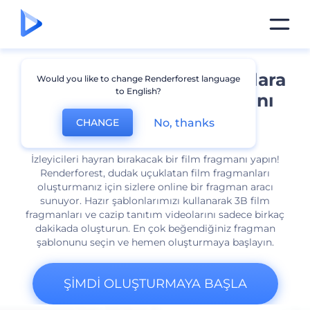
Kişiselleştirilebilir şablonlara
Would you like to change Renderforest language
to English?
sahip online film fragmanı
aracı
No, thanks
CHANGE
İzleyicileri hayran bırakacak bir film fragmanı yapın!
Renderforest, dudak uçuklatan film fragmanları
oluşturmanız için sizlere online bir fragman aracı
sunuyor. Hazır şablonlarımızı kullanarak 3B film
fragmanları ve cazip tanıtım videolarını sadece birkaç
dakikada oluşturun. En çok beğendiğiniz fragman
şablonunu seçin ve hemen oluşturmaya başlayın.
ŞIMDI OLUŞTURMAYA BAŞLA