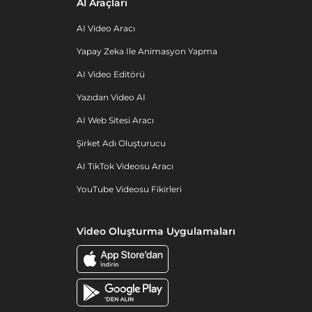
AI Araçları
AI Video Aracı
Yapay Zeka Ile Animasyon Yapma
AI Video Editörü
Yazıdan Video AI
AI Web Sitesi Aracı
Şirket Adı Oluşturucu
AI TikTok Videosu Aracı
YouTube Videosu Fikirleri
Video Oluşturma Uygulamaları