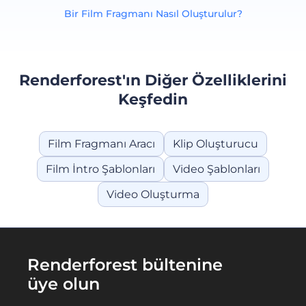
Bir Film Fragmanı Nasıl Oluşturulur?
Renderforest'ın Diğer Özelliklerini
Keşfedin
Film Fragmanı Aracı
Klip Oluşturucu
Film İntro Şablonları
Video Şablonları
Video Oluşturma
Renderforest bültenine
üye olun