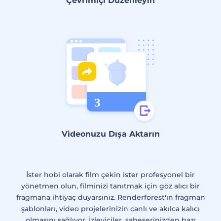
Çevrimiçi Düzenleyin
Videonuzu Dışa Aktarın
İster hobi olarak film çekin ister profesyonel bir
yönetmen olun, filminizi tanıtmak için göz alıcı bir
fragmana ihtiyaç duyarsınız. Renderforest'ın fragman
şablonları, video projelerinizin canlı ve akılca kalıcı
olmasını sağlıyor. İzleyiciler, şaheserinizden bazı