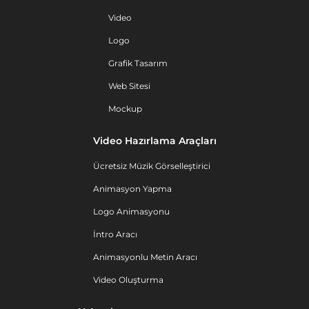
Video
Logo
Grafik Tasarım
Web Sitesi
Mockup
Video Hazırlama Araçları
Ücretsiz Müzik Görselleştirici
Animasyon Yapma
Logo Animasyonu
İntro Aracı
Animasyonlu Metin Aracı
Video Oluşturma