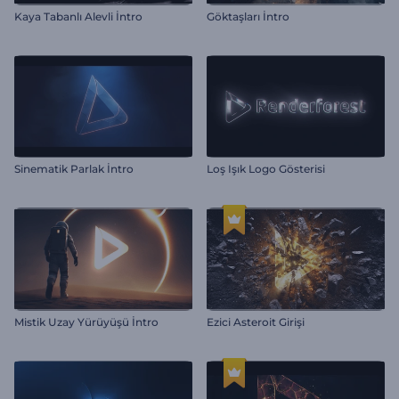
Kaya Tabanlı Alevli İntro
Göktaşları İntro
Sinematik Parlak İntro
Loş Işık Logo Gösterisi
Mistik Uzay Yürüyüşü İntro
Ezici Asteroit Girişi