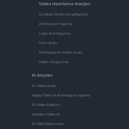
Video Hazırlama Araçları
Ücretsiz Müzik Görselleştirici
Animasyon Yapma
Logo Animasyonu
İntro Aracı
Animasyonlu Metin Aracı
Video Oluşturma
AI Araçları
AI Video Aracı
Yapay Zeka Ile Animasyon Yapma
AI Video Editörü
Yazıdan Video AI
AI Web Sitesi Aracı