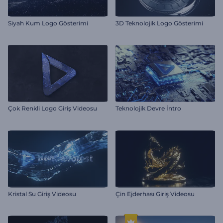
Siyah Kum Logo Gösterimi
3D Teknolojik Logo Gösterimi
Çok Renkli Logo Giriş Videosu
Teknolojik Devre İntro
Kristal Su Giriş Videosu
Çin Ejderhası Giriş Videosu