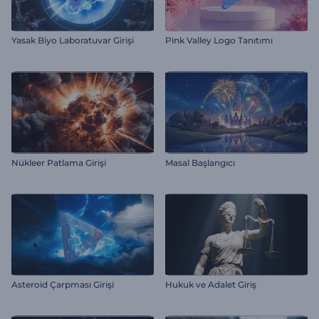
Yasak Biyo Laboratuvar Girişi
Pink Valley Logo Tanıtımı
Nükleer Patlama Girişi
Masal Başlangıcı
Asteroid Çarpması Girişi
Hukuk ve Adalet Giriş