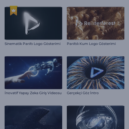
Sinematik Parıltı Logo Gösterimi
Parıltılı Kum Logo Gösterimi
İnovatif Yapay Zeka Giriş Videosu
Gerçekçi Göz İntro