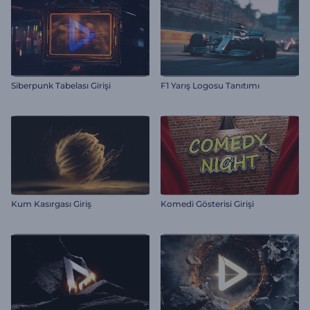
Siberpunk Tabelası Girişi
F1 Yarış Logosu Tanıtımı
Kum Kasırgası Giriş
Komedi Gösterisi Girişi