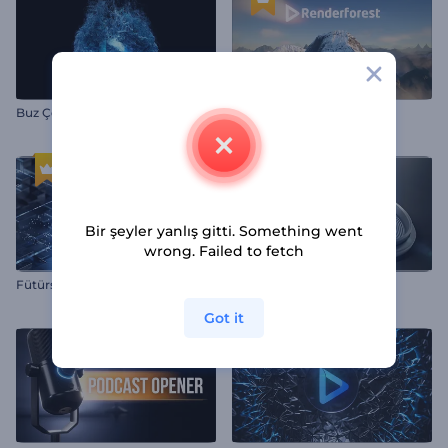
Buz Çözülmesi Logo Gösterimi
Dağ Zirveleri Giriş Videosu
Bir şeyler yanlış gitti. Something went
wrong. Failed to fetch
Fütürstik Teknolojik İntro
Fotoğrafçı Logo Gösterimi
Got it