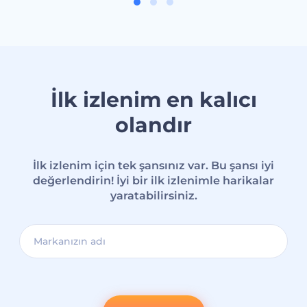
İlk izlenim en kalıcı
olandır
İlk izlenim için tek şansınız var. Bu şansı iyi
değerlendirin! İyi bir ilk izlenimle harikalar
yaratabilirsiniz.