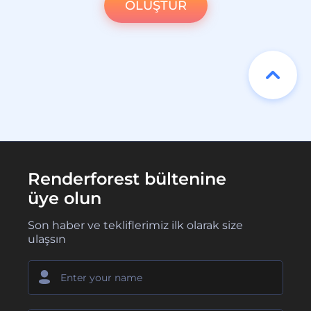
OLUŞTUR
Renderforest bültenine
üye olun
Son haber ve tekliflerimiz ilk olarak size
ulaşsın