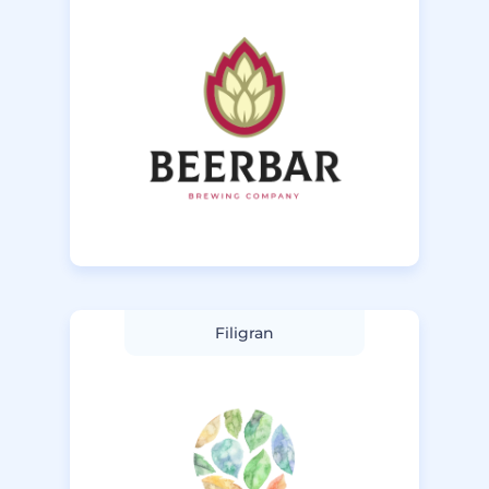
Filigran