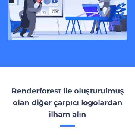
Renderforest ile oluşturulmuş
olan diğer çarpıcı logolardan
ilham alın