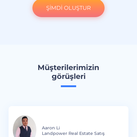
ŞİMDİ OLUŞTUR
Müşterilerimizin
görüşleri
si
Aaron Li
Landpower Real Estate Satış