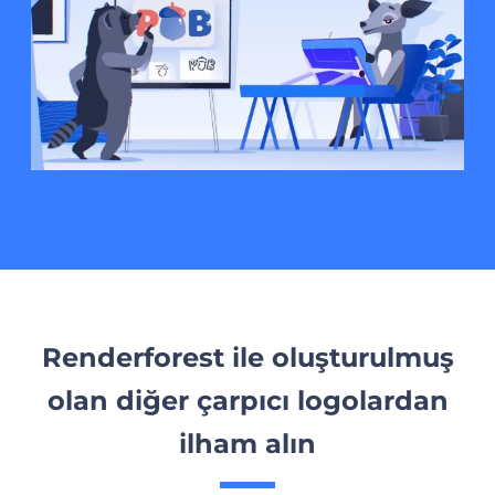
Renderforest ile oluşturulmuş
olan diğer çarpıcı logolardan
ilham alın