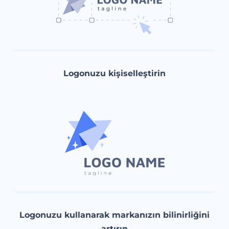
Logonuzu kişiselleştirin
Logonuzu kullanarak markanızın bilinirliğini
artırın