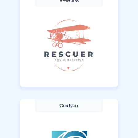
Amblem
Gradyan