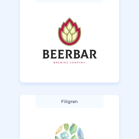
Filigran