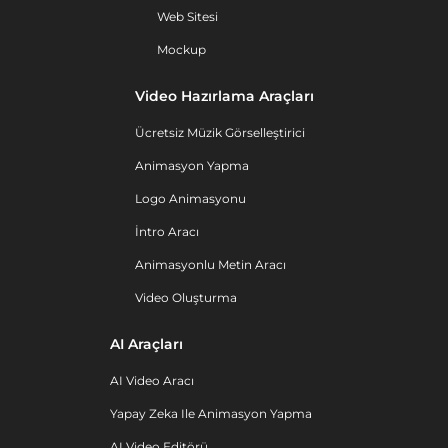
Web Sitesi
Mockup
Video Hazırlama Araçları
Ücretsiz Müzik Görselleştirici
Animasyon Yapma
Logo Animasyonu
İntro Aracı
Animasyonlu Metin Aracı
Video Oluşturma
AI Araçları
AI Video Aracı
Yapay Zeka Ile Animasyon Yapma
AI Video Editörü