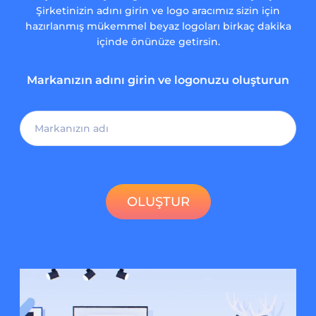
Şirketinizin adını girin ve logo aracımız sizin için
hazırlanmış mükemmel beyaz logoları birkaç dakika
içinde önünüze getirsin.
Markanızın adını girin ve logonuzu oluşturun
OLUŞTUR