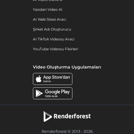
Yazıdan Video AI
AI Web Sitesi Aracı
Şirket Adı Oluşturucu
AI TikTok Videosu Aracı
YouTube Videosu Fikirleri
Video Oluşturma Uygulamaları
Renderforest © 2013 - 2026