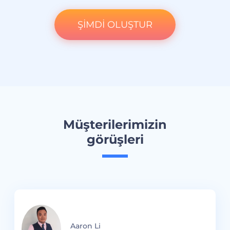
ŞİMDİ OLUŞTUR
Müşterilerimizin
görüşleri
si
Aaron Li