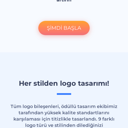
ŞİMDİ BAŞLA
Her stilden logo tasarımı!
Tüm logo bileşenleri, ödüllü tasarım ekibimiz
tarafından yüksek kalite standartlarını
karşılaması için titizlikle tasarlandı. 9 farklı
logo türü ve stilinden dilediğinizi