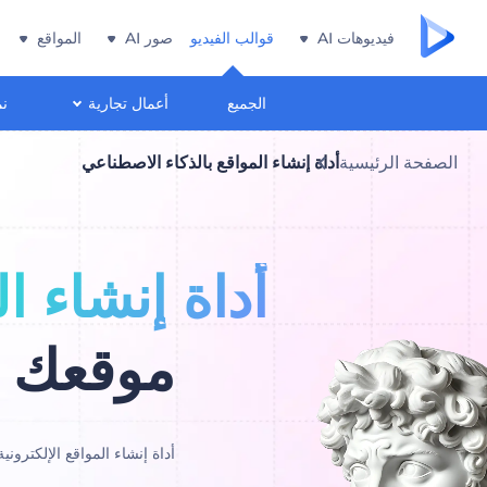
فيديوهات AI
قوالب الفيديو
صور AI
المواقع
الجميع
أعمال تجارية
نم
الصفحة الرئيسية
أداة إنشاء المواقع بالذكاء الاصطناعي
أداة إنشاء ا
موقعك ا