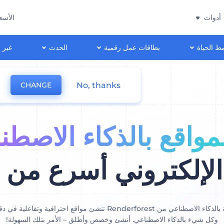
أدوات
الأسع
ط الحياة
بطاقات عمل رقمية
الحدث
غير 
No, thanks
CHANGE
لمواقع بالذكاء الاصطن
لإلكتروني أسرع من 
أداة إنشاء المواقع الإلكترونية بالذكاء الاصطناعي من Renderforest تنشئ م
وكل شيء بالذكاء الاصطناعي. أنشئ وخصص وأطلق – الأمر بتلك السهولة!