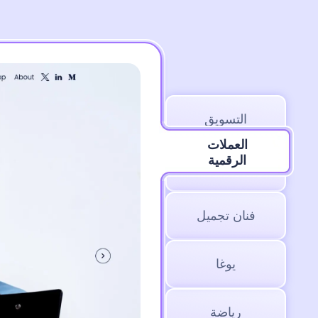
التسويق
العملات
الرقمية
العملات الرقمية
فنان تجميل
يوغا
رياضة