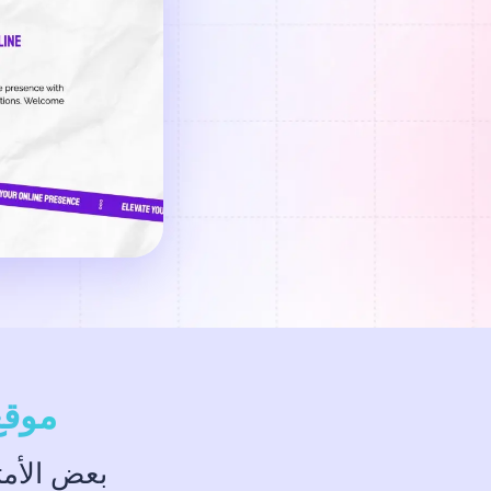
موقع
بعض الأمث