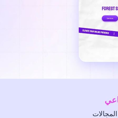
اعي
المجالات