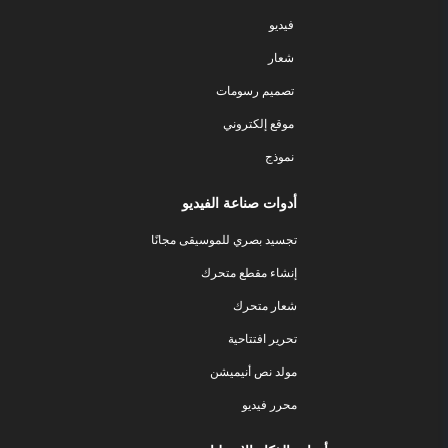
فيديو
شعار
تصميم رسومات
موقع إلكتروني
نموذج
أدوات صناعة الفيديو
تجسيد بصري للموسيقى مجانًا
إنشاء مقطع متحرك
شعار متحرك
تحرير افتتاحية
مولد نص أنيميشن
محرر فيديو