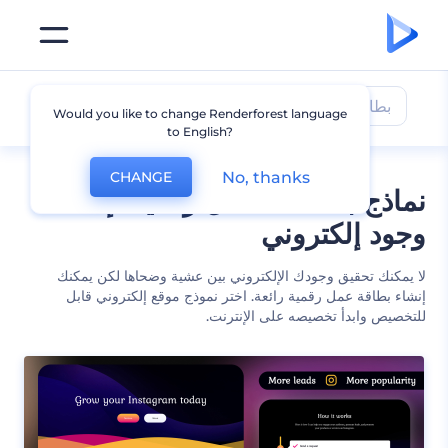
بطاقات عمل رقمية
Would you like to change Renderforest language
to English?
No, thanks
CHANGE
نماذج بطاقات عمل رقمية لإنشاء
وجود إلكتروني
لا يمكنك تحقيق وجودك الإلكتروني بين عشية وضحاها لكن يمكنك
إنشاء بطاقة عمل رقمية رائعة. اختر نموذج موقع إلكتروني قابل
للتخصيص وابدأ تخصيصه على الإنترنت.