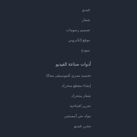
فيديو
شعار
تصميم رسومات
موقع إلكتروني
نموذج
أدوات صناعة الفيديو
تجسيد بصري للموسيقى مجانًا
إنشاء مقطع متحرك
شعار متحرك
تحرير افتتاحية
مولد نص أنيميشن
محرر فيديو