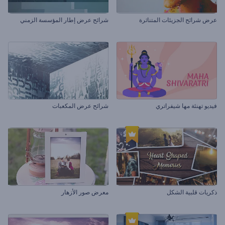
عرض شرائح الجزيئات المتناثرة
شرائح عرض إطار المؤسسة الزمني
فيديو تهنئة مها شيفراتري
شرائح عرض المكعبات
ذكريات قلبية الشكل
معرض صور الأزهار