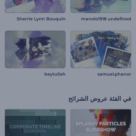
Sherrie Lynn Bouquin
manolo1918 undefined
beytullah
samuel.phanor
في الفئة
عروض الشرائح