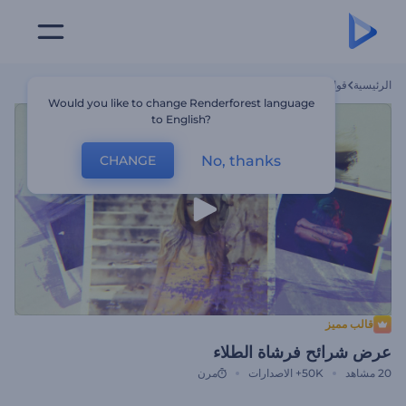
الرئيسية
قوالب
عرض شرائح فرشاة الطلاء
Would you like to change Renderforest language
to English?
No, thanks
CHANGE
قالب مميز
عرض شرائح فرشاة الطلاء
20
مشاهد
50K+
الاصدارات
مرن