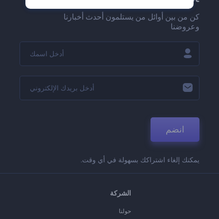
كن من بين أوائل من يستلمون أحدث أخبارنا
وعروضنا
انضم
يمكنك إلغاء اشتراكك بسهولة في أي وقت.
الشركة
حولنا