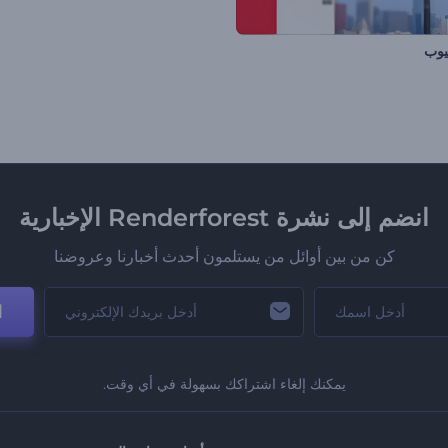
يوب
انضم إلى نشرة Renderforest الإخبارية
كن من بين أوائل من يستلمون أحدث أخبارنا وعروضنا
ا
يمكنك إلغاء اشتراكك بسهولة في أي وقت.