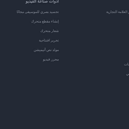
أدوات صناعة الفيديو
لعلامة التجارية
تجسيد بصري للموسيقى مجانًا
إنشاء مقطع متحرك
شعار متحرك
تحرير افتتاحية
مولد نص أنيميشن
محرر فيديو
ات
ي