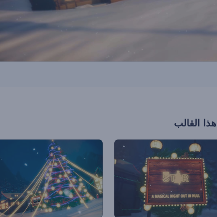
هذا القالب