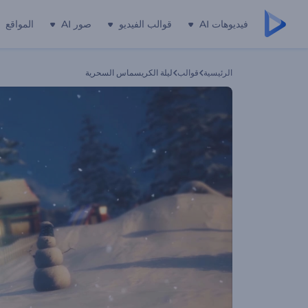
فيديوهات AI
قوالب الفيديو
صور AI
المواقع
الرئيسية
قوالب
ليلة الكريسماس السحرية