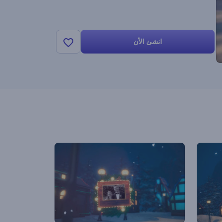
انشئ الأن