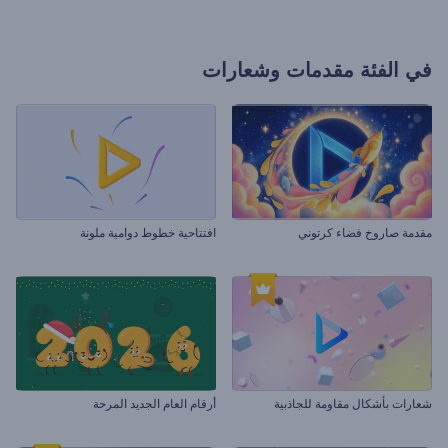
في الفئة
مقدمات وشعارات
مقدمة صاروخ فضاء كرتوني
افتتاحية خطوط دوامية ملونة
شعارات بأشكال مقاومة للجاذبية
أرقام العام الجديد المرحة