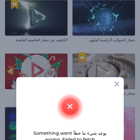
شعار الشوائب الرقمية الملهم
الكشف عن شعار العاصفة الغاضبة
شعار جمال الرخام
افتتاحية الكريسماس بالصلصال
يوجد شيء ما خطأ Something went
wrong. Failed to fetch