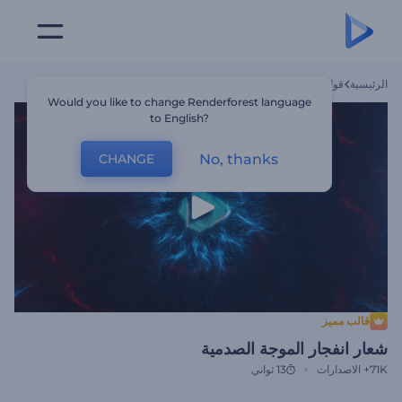
الرئيسية
قوالب
شعار انفجار الموجة الصدمية
Would you like to change Renderforest language
to English?
No, thanks
CHANGE
قالب مميز
شعار انفجار الموجة الصدمية
71K+
الاصدارات
13 ثواني